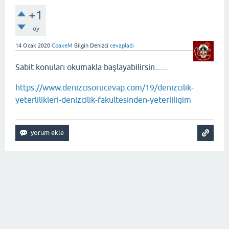
+1
oy
14 Ocak 2020
CoaxeM
Bilgin Denizci
cevapladı
Sabit konuları okumakla başlayabilirsin......
https://www.denizcisorucevap.com/19/denizcilik-
yeterlilikleri-denizcilik-fakultesinden-yeterliligim