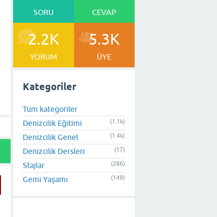
SORU
CEVAP
2.2K
5.3K
YORUM
ÜYE
Kategoriler
Tüm kategoriler
(1.1k)
Denizcilik Eğitimi
(1.4k)
Denizcilik Genel
(17)
Denizcilik Dersleri
(286)
Stajlar
(149)
Gemi Yaşamı