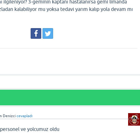
ı ilgileniyor? 3-geminin kaptanı hastalanırsa gemi limanda
azladan kalabiliyor mu yoksa tedavi yarım kalıp yola devam mı
in Denizci
cevapladı
 personel ve yolcumuz oldu