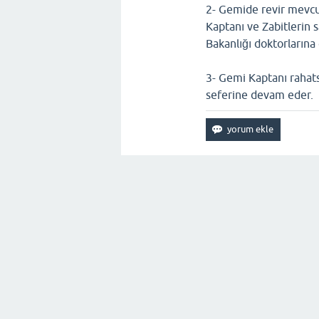
2- Gemide revir mevcu
Kaptanı ve Zabitlerin sa
Bakanlığı doktorlarına
3- Gemi Kaptanı rahats
seferine devam eder.