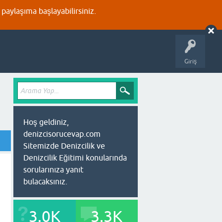
aylaşıma başlayabilirsiniz.
Giriş
Hoş geldiniz,
denizcisorucevap.com
Sitemizde Denizcilik ve
Denizcilik Eğitimi konularında
sorularınıza yanıt
bulacaksınız.
3.0K
3.3K