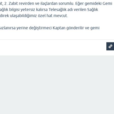
t, 2. Zabit revirden ve ilaçlardan sorumlu. Eğer gemideki Gemi
ğlık bilgisi yetersiz kalırsa Telesağlık adı verilen Sağlık
 direk ulaşabildiğimiz özel hat mevcut.
ızlanırsa yerine değiştirmeci Kaptan gönderilir ve gemi