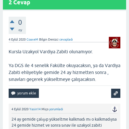
2
Cevap
0
oy
4 Eylül 2020
CoaxeM
Bilgin Denizci
cevapladı
Kursla Uzakyol Vardiya Zabiti olunamıyor.
Ya DGS ile 4 senelik Fakülte okuyacaksın, ya da Vardiya
Zabiti ehliyetiyle gemide 24 ay hizmetten sonra ,
sınavları geçerek yükseltmeye çalışacaksın.
4 Eylül 2020
Yasin14
Miço
yorumladı
24 ay gemide çalışıp yükseltme kalkmadı mı o kalkmadıysa
24 gemide hizmet ve sonra sınav ile uzakyol zabiti