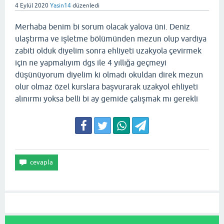
4 Eylül 2020
Yasin14
düzenledi
Merhaba benim bi sorum olacak yalova üni. Deniz
ulaştırma ve işletme bölümünden mezun olup vardiya
zabiti olduk diyelim sonra ehliyeti uzakyola çevirmek
için ne yapmalıyım dgs ile 4 yıllığa geçmeyi
düşünüyorum diyelim ki olmadı okuldan direk mezun
olur olmaz özel kurslara başvurarak uzakyol ehliyeti
alınırmı yoksa belli bi ay gemide çalışmak mı gerekli