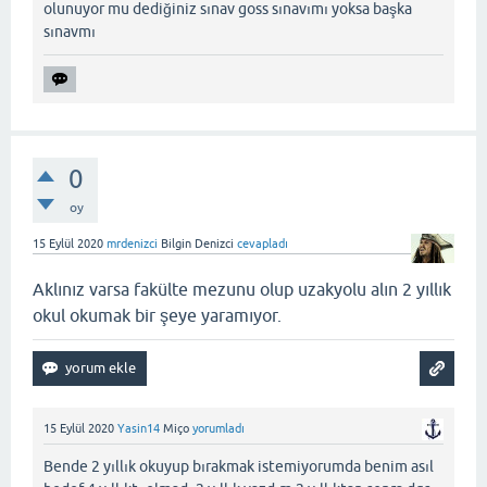
olunuyor mu dediğiniz sınav goss sınavımı yoksa başka
sınavmı
0
oy
15 Eylül 2020
mrdenizci
Bilgin Denizci
cevapladı
Aklınız varsa fakülte mezunu olup uzakyolu alın 2 yıllık
okul okumak bir şeye yaramıyor.
15 Eylül 2020
Yasin14
Miço
yorumladı
Bende 2 yıllık okuyup bırakmak istemiyorumda benim asıl