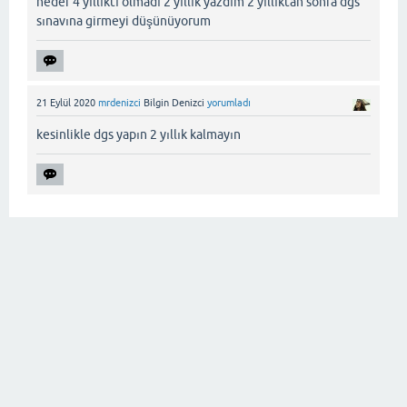
hedef 4 yıllıktı olmadı 2 yıllık yazdım 2 yıllıktan sonra dgs
sınavına girmeyi düşünüyorum
21 Eylül 2020
mrdenizci
Bilgin Denizci
yorumladı
kesinlikle dgs yapın 2 yıllık kalmayın