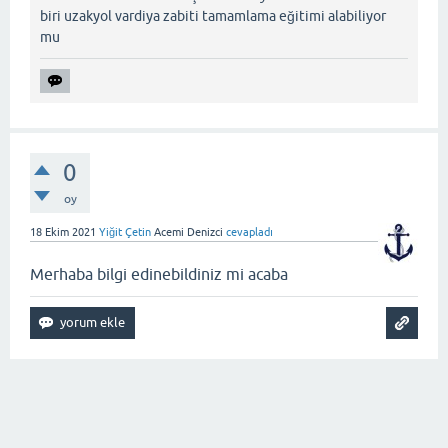
biri uzakyol vardiya zabiti tamamlama eğitimi alabiliyor
mu
0
oy
18 Ekim 2021
Yiğit Çetin
Acemi Denizci
cevapladı
Merhaba bilgi edinebildiniz mi acaba