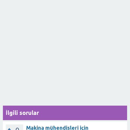
İlgili sorular
Makina mühendisleri için