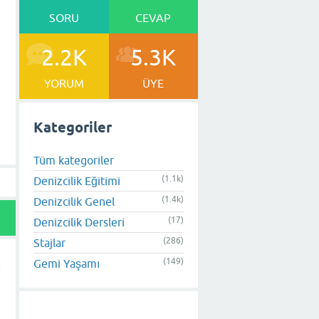
SORU
CEVAP
2.2K
5.3K
YORUM
ÜYE
Kategoriler
Tüm kategoriler
(1.1k)
Denizcilik Eğitimi
(1.4k)
Denizcilik Genel
(17)
Denizcilik Dersleri
(286)
Stajlar
(149)
Gemi Yaşamı