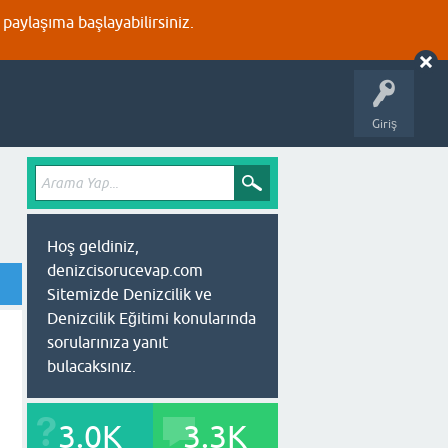
aylaşıma başlayabilirsiniz.
Giriş
Hoş geldiniz,
denizcisorucevap.com
Sitemizde Denizcilik ve
Denizcilik Eğitimi konularında
sorularınıza yanıt
bulacaksınız.
3.0K
3.3K