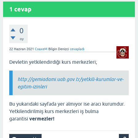
1
cevap
0
oy
22 Haziran 2021
CoaxeM
Bilgin Denizci
cevapladı
Devletin yetkilendirdiği kurs merkezleri;
http://gemiadami.uab.gov.tr/yetkili-kurumlar-ve-
egitim-izinleri
Bu yukarıdaki sayfada yer almıyor ise aracı kurumdur.
Yetkilendirilmiş kurs merkezleri iş bulma
garantisi
vermezler!