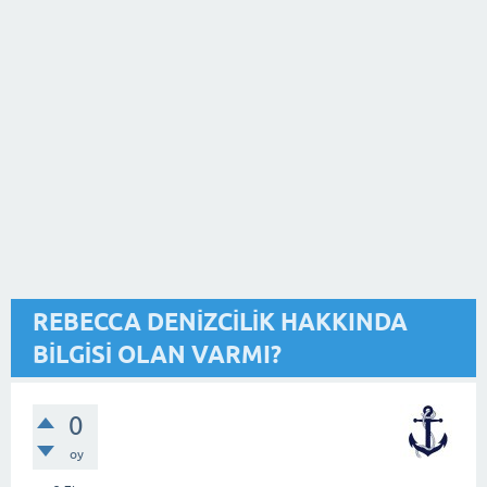
REBECCA DENİZCİLİK HAKKINDA
BİLGİSİ OLAN VARMI?
0
oy