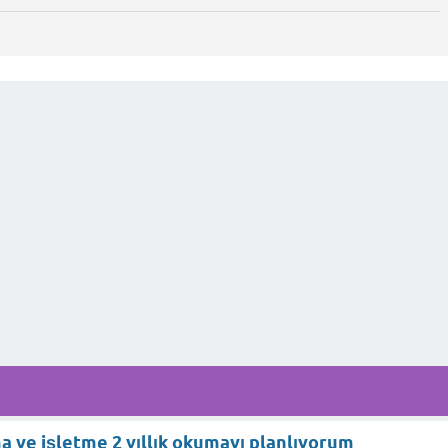
a ve işletme 2 yıllık okumayı planlıyorum