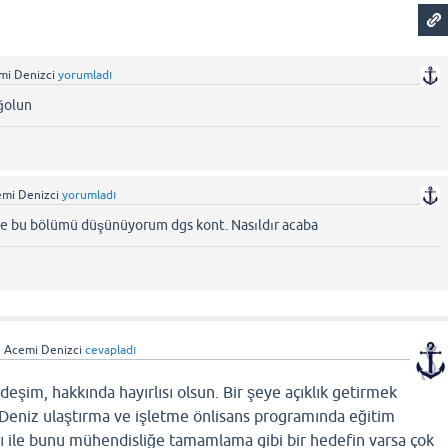
mi Denizci
yorumladı
ğolun
mi Denizci
yorumladı
nde bu bölümü düşünüyorum dgs kont. Nasıldır acaba
n
Acemi Denizci
cevapladı
eşim, hakkında hayırlısı olsun. Bir şeye açıklık getirmek
 Deniz ulaştırma ve işletme önlisans programında eğitim
vı ile bunu mühendisliğe tamamlama gibi bir hedefin varsa çok