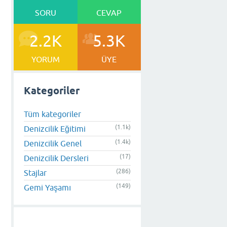
SORU
CEVAP
2.2K
5.3K
YORUM
ÜYE
Kategoriler
Tüm kategoriler
(1.1k)
Denizcilik Eğitimi
(1.4k)
Denizcilik Genel
(17)
Denizcilik Dersleri
(286)
Stajlar
(149)
Gemi Yaşamı