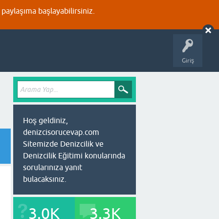
aylaşıma başlayabilirsiniz.
Giriş
Hoş geldiniz,
denizcisorucevap.com
Sitemizde Denizcilik ve
Denizcilik Eğitimi konularında
sorularınıza yanıt
bulacaksınız.
3.0K
3.3K