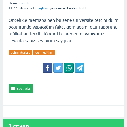
Denizci
sordu
11 Ağustos 2021
mygtcan
yeniden etikenlendirildi
Öncelikle merhaba ben bu sene üniversite tercihi duim
bölümünde yapacağım fakat gemiadamı olur raporunu
mülkatları tercih dönemi bitmedenmi yapıyoruz
cevaplarsanız sevinirim saygılar.
duim mülakat
duim egitimi
1
cevap