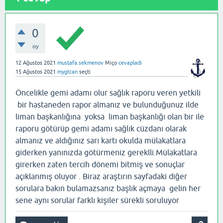
0
oy
12 Ağustos 2021
mustafa.sekmenov
Miço
cevapladı
15 Ağustos 2021
mygtcan
seçti
Öncelikle gemi adamı olur sağlık raporu veren yetkili
bir hastaneden rapor almanız ve bulunduğunuz ilde
liman başkanlığına yoksa liman başkanlığı olan bir ile
raporu götürüp gemi adamı sağlık cüzdanı olarak
almanız ve aldığınız sarı kartı okulda mülakatlara
giderken yanınızda götürmeniz gereklli.Mülakatlara
girerken zaten tercih dönemi bitmiş ve sonuçlar
açıklanmış oluyor . Biraz araştırın sayfadaki diğer
sorulara bakın bulamazsanız başlık açmaya gelin her
sene aynı sorular farklı kişiler sürekli soruluyor