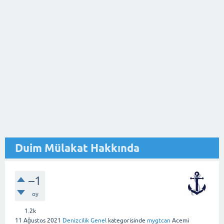
Duim Mülakat Hakkında
–1
oy
1.2k
11 Ağustos 2021
Denizcilik Genel
kategorisinde
mygtcan
Acemi