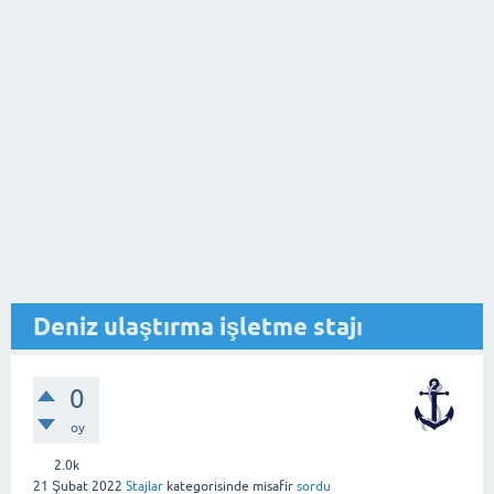
Deniz ulaştırma işletme stajı
0
oy
2.0k
21 Şubat 2022
Stajlar
kategorisinde
misafir
sordu