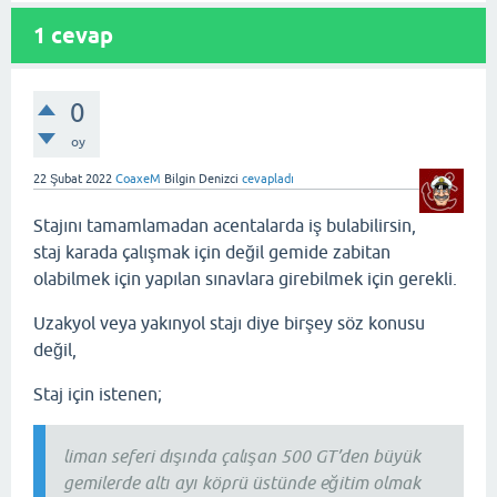
1
cevap
0
oy
22 Şubat 2022
CoaxeM
Bilgin Denizci
cevapladı
Stajını tamamlamadan acentalarda iş bulabilirsin,
staj karada çalışmak için değil gemide zabitan
olabilmek için yapılan sınavlara girebilmek için gerekli.
Uzakyol veya yakınyol stajı diye birşey söz konusu
değil,
Staj için istenen;
liman seferi dışında çalışan 500 GT’den büyük
gemilerde altı ayı köprü üstünde eğitim olmak