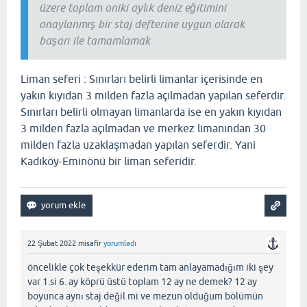
üzere toplam oniki aylık deniz eğitimini
onaylanmış bir staj defterine uygun olarak
başarı ile tamamlamak
Liman seferi : Sınırları belirli limanlar içerisinde en
yakın kıyıdan 3 milden fazla açılmadan yapılan seferdir.
Sınırları belirli olmayan limanlarda ise en yakın kıyıdan
3 milden fazla açılmadan ve merkez limanından 30
milden fazla uzaklaşmadan yapılan seferdir. Yani
Kadıköy-Eminönü bir liman seferidir.
22 Şubat 2022
misafir
yorumladı
öncelikle çok teşekkür ederim tam anlayamadığım iki şey
var 1.si 6. ay köprü üstü toplam 12 ay ne demek? 12 ay
boyunca aynı staj değil mi ve mezun olduğum bölümün