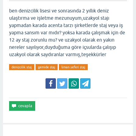
ben denizcilik lisesi ve sonrasında 2 yıllık deniz
ulaştırma ve işletme mezunuyum,uzakyol stajı
yapmadan karada acenta tarzı şirketlerde staj veya iş
yapma sansım var mıdır? yoksa karada çalışmak için de
12 ay staj zorunlu mu? ve uzakyol olarak en yakın
nereler sayılıyor,duyduğuma göre içsularda çalışıp
uzakyol olarak saydıranlar varmış,teşekkürler
denizcilik staj
gemide staj
liman seferi staj