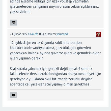
adında işletme olduğu için uzak yol stajı yapmadan
işletmelerden çalışamaz mıyım orasını tekrar açıklarsanız
çok sevinirim
23 Şubat 2022
CoaxeM
Bilgin Denizci
yorumladı
12 aylık stajın en az 6 ayında zabitlerle beraber
köprüüstünde vardiya tutma, gözcülük gibi görevleri
yapacaksın, kalan 6 ayında güverte işleri ve gemideki diğer
işleri yapman gerekir.
Staj karada çalışmak için gerekli değil ancak 4 senelik
fakültelerde ders olarak alındığından dolayı mezuniyet için
gerekiyor. 2 yıllıklarda okul bitirmede zorunlu değilse
acentada çalışacaksan staj yapmış olman gerekmez.