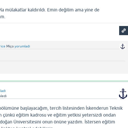
yla mülakatlar kaldırıldı. Emin değilim ama yine de
am.
rice
Miço
yorumladı
ladı
ledi
lümüne başlayacağım, tercih listesinden İskenderun Teknik
ım çünkü eğitim kadrosu ve eğitim yetkisi yetersizdi ondan
rdoğan Üniversitesini onun önüne yazdım. İstersen eğitim