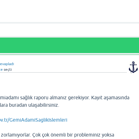
evapladı
ce
seçti
iadamı sağlık raporu almanız gerekiyor. Kayıt aşamasında
ara buradan ulaşabilirsiniz.
v.tr/GemiAdamiSaglikIslemleri
 zorlamıyorlar. Çok çok önemli bir probleminiz yoksa