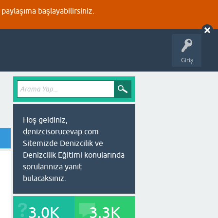
aylaşıma başlayabilirsiniz.
Giriş
Hoş geldiniz,
denizcisorucevap.com
Sitemizde Denizcilik ve
Denizcilik Eğitimi konularında
sorularınıza yanıt
bulacaksınız.
3.0K
3.3K