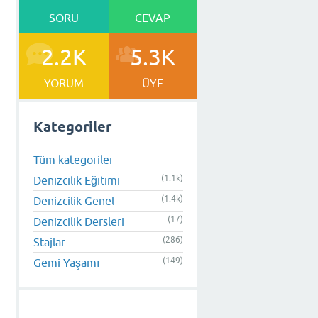
SORU
CEVAP
2.2K
5.3K
YORUM
ÜYE
Kategoriler
Tüm kategoriler
(1.1k)
Denizcilik Eğitimi
(1.4k)
Denizcilik Genel
(17)
Denizcilik Dersleri
(286)
Stajlar
(149)
Gemi Yaşamı