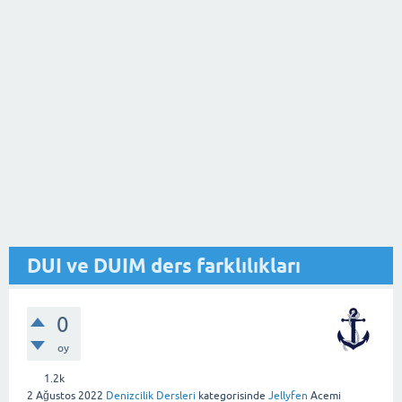
DUI ve DUIM ders farklılıkları
0
oy
1.2k
2 Ağustos 2022
Denizcilik Dersleri
kategorisinde
Jellyfen
Acemi