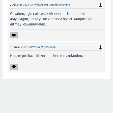
2 Ağustos 2022
Jellyfen
Acemi Denizci
yorumladı
Cevabınız için çok teşekkür ederim. Kendilerini
arayacağım, hatta yakın zamanda bizzat kampüse de
gitmeyi düşünüyorum.
12 Ocak 2023
Salfow
Miço
yorumladı
Hocam pru hazırlık zorunlu heralde zorlandınız mı