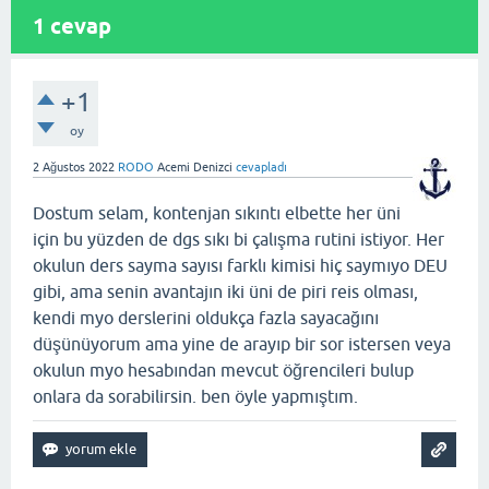
1
cevap
+1
oy
2 Ağustos 2022
RODO
Acemi Denizci
cevapladı
Dostum selam, kontenjan sıkıntı elbette her üni
için bu yüzden de dgs sıkı bi çalışma rutini istiyor. Her
okulun ders sayma sayısı farklı kimisi hiç saymıyo DEU
gibi, ama senin avantajın iki üni de piri reis olması,
kendi myo derslerini oldukça fazla sayacağını
düşünüyorum ama yine de arayıp bir sor istersen veya
okulun myo hesabından mevcut öğrencileri bulup
onlara da sorabilirsin. ben öyle yapmıştım.