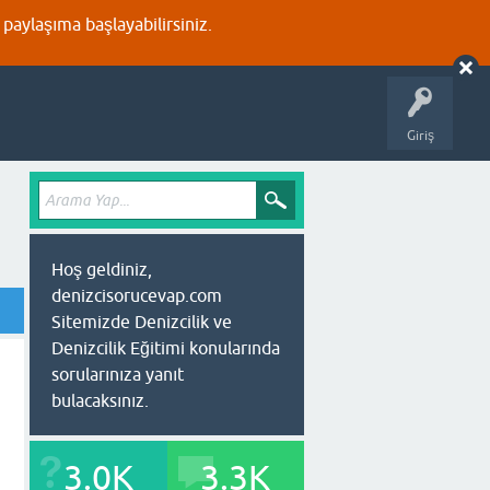
aylaşıma başlayabilirsiniz.
Giriş
Hoş geldiniz,
denizcisorucevap.com
Sitemizde Denizcilik ve
Denizcilik Eğitimi konularında
sorularınıza yanıt
bulacaksınız.
3.0K
3.3K