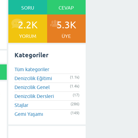
SORU
CEVAP
2.2K
5.3K
YORUM
ÜYE
Kategoriler
Tüm kategoriler
(1.1k)
Denizcilik Eğitimi
(1.4k)
Denizcilik Genel
(17)
Denizcilik Dersleri
(286)
Stajlar
(149)
Gemi Yaşamı