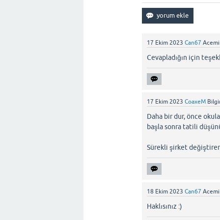
17 Ekim 2023
Can67
Acemi
Cevapladığın için teşekk
17 Ekim 2023
CoaxeM
Bilg
Daha bir dur, önce okula 
başla sonra tatili düşün
Sürekli şirket değiştirer
18 Ekim 2023
Can67
Acemi
Haklısınız :)