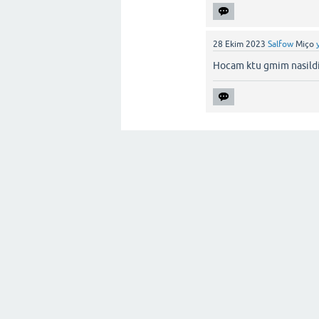
28 Ekim 2023
Salfow
Miço
Hocam ktu gmim nasild