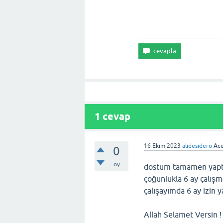
1
cevap
16 Ekim 2023
alidesidero
Ace
0
oy
dostum tamamen yaptığı
çoğunlukla 6 ay çalışma
çalışayımda 6 ay izin 
Allah Selamet Versin !