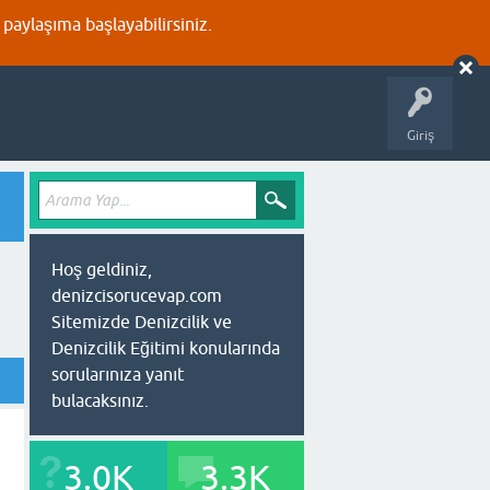
aylaşıma başlayabilirsiniz.
Giriş
Hoş geldiniz,
denizcisorucevap.com
Sitemizde Denizcilik ve
Denizcilik Eğitimi konularında
sorularınıza yanıt
bulacaksınız.
3.0K
3.3K