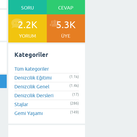
SORU
CEVAP
2.2K
5.3K
YORUM
ÜYE
Kategoriler
Tüm kategoriler
(1.1k)
Denizcilik Eğitimi
(1.4k)
Denizcilik Genel
(17)
Denizcilik Dersleri
(286)
Stajlar
(149)
Gemi Yaşamı