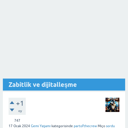
Zabitlik ve dijitalleşme
+1
oy
747
17 Ocak 2024
Gemi Yaşamı
kategorisinde
partofthecrew
Miço
sordu