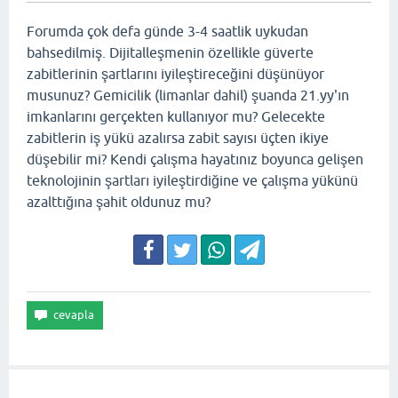
Forumda çok defa günde 3-4 saatlik uykudan
bahsedilmiş. Dijitalleşmenin özellikle güverte
zabitlerinin şartlarını iyileştireceğini düşünüyor
musunuz? Gemicilik (limanlar dahil) şuanda 21.yy'ın
imkanlarını gerçekten kullanıyor mu? Gelecekte
zabitlerin iş yükü azalırsa zabit sayısı üçten ikiye
düşebilir mi? Kendi çalışma hayatınız boyunca gelişen
teknolojinin şartları iyileştirdiğine ve çalışma yükünü
azalttığına şahit oldunuz mu?