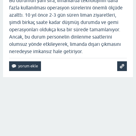
Bu durumun yanı sıra, limanlarda teknolojinin daha
fazla kullanılması operasyon sürelerini önemli ölçüde
azalttı. 10 yıl önce 2-3 gün süren liman ziyaretleri,
şimdi birkaç saate kadar düşmüş durumda ve gemi
operasyonları oldukça kısa bir sürede tamamlanıyor.
Ancak, bu durum personelin dinlenme saatlerini
olumsuz yönde etkileyerek, limanda dışarı çıkmasını
neredeyse imkansız hale getiriyor.