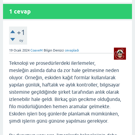
1
cevap
+1
oy
19 Ocak 2024
CoaxeM
Bilgin Denizci
cevapladı
Teknoloji ve prosedürlerdeki ilerlemeler,
mesleğin aslında daha da zor hale gelmesine neden
oluyor. Örneğin, eskiden kağıt formlar kullanılarak
yapılan günlük, haftalık ve aylık kontroller, bilgisayar
sistemine geçildiğinde şirket tarafından anlık olarak
izlenebilir hale geldi. Birkaç gün gecikme olduğunda,
filo müdürlüğünden hemen aramalar gelmekte.
Eskiden işleri boş günlerde planlamak mümkünken,
şimdi işlerin günü gününe yapılması gerekiyor.