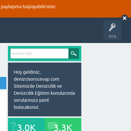
aylaşıma başlayabilirsiniz.
Giriş
Hoş geldiniz,
denizcisorucevap.com
Sitemizde Denizcilik ve
Denizcilik Eğitimi konularında
sorularınıza yanıt
bulacaksınız.
3.0K
3.3K