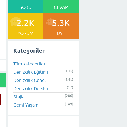
SORU
CEVAP
2.2K
5.3K
YORUM
ÜYE
Kategoriler
Tüm kategoriler
(1.1k)
Denizcilik Eğitimi
(1.4k)
Denizcilik Genel
(17)
Denizcilik Dersleri
(286)
Stajlar
(149)
Gemi Yaşamı