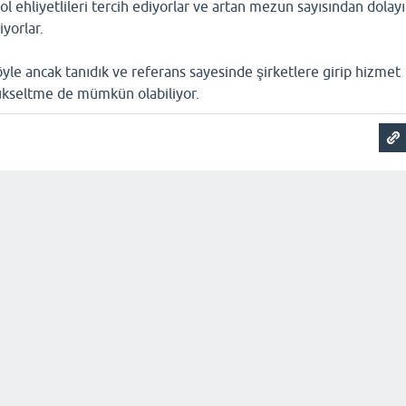
 ehliyetlileri tercih ediyorlar ve artan mezun sayısından dolayı
iyorlar.
le ancak tanıdık ve referans sayesinde şirketlere girip hizmet
yükseltme de mümkün olabiliyor.