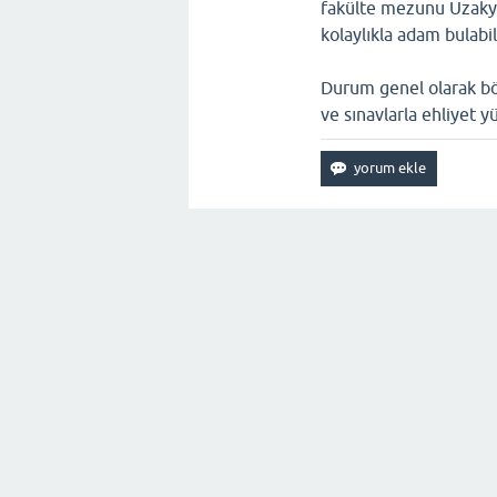
fakülte mezunu Uzakyol
kolaylıkla adam bulabil
Durum genel olarak böy
ve sınavlarla ehliyet 