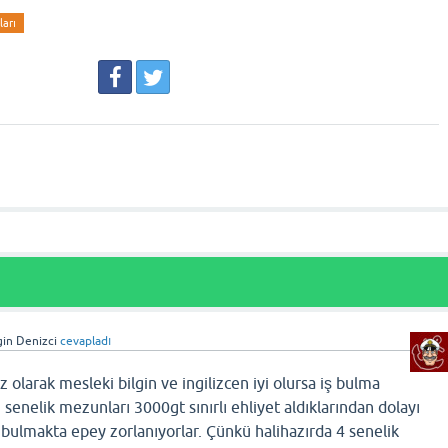
ları
gin Denizci
cevapladı
 olarak mesleki bilgin ve ingilizcen iyi olursa iş bulma
 2 senelik mezunları 3000gt sınırlı ehliyet aldıklarından dolayı
bulmakta epey zorlanıyorlar. Çünkü halihazırda 4 senelik