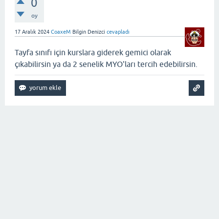
0
oy
17 Aralık 2024
CoaxeM
Bilgin Denizci
cevapladı
Tayfa sınıfı için kurslara giderek gemici olarak
çıkabilirsin ya da 2 senelik MYO'ları tercih edebilirsin.