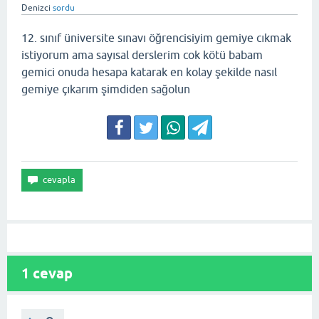
Denizci
sordu
12. sınıf üniversite sınavı öğrencisiyim gemiye cıkmak
istiyorum ama sayısal derslerim cok kötü babam
gemici onuda hesapa katarak en kolay şekilde nasıl
gemiye çıkarım şimdiden sağolun
1
cevap