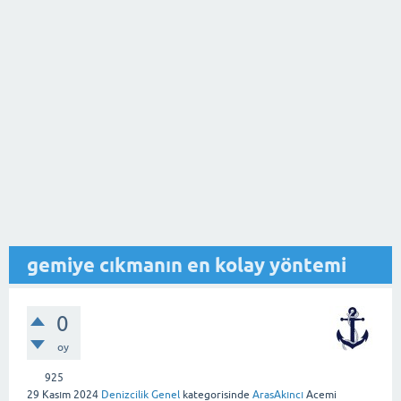
gemiye cıkmanın en kolay yöntemi
0
oy
925
29 Kasım 2024
Denizcilik Genel
kategorisinde
ArasAkıncı
Acemi