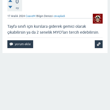
0
oy
17 Aralık 2024
CoaxeM
Bilgin Denizci
cevapladı
Tayfa sınıfı için kurslara giderek gemici olarak
çıkabilirsin ya da 2 senelik MYO'ları tercih edebilirsin.