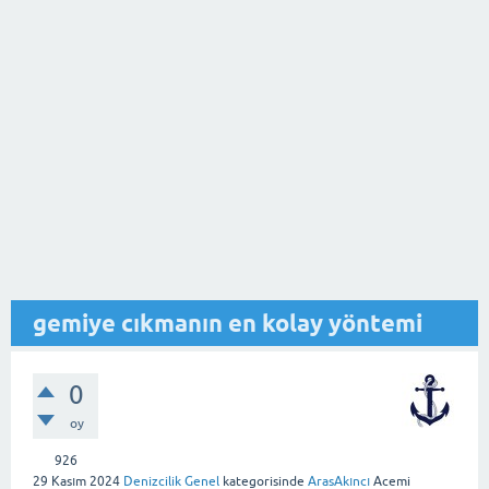
gemiye cıkmanın en kolay yöntemi
0
oy
926
29 Kasım 2024
Denizcilik Genel
kategorisinde
ArasAkıncı
Acemi