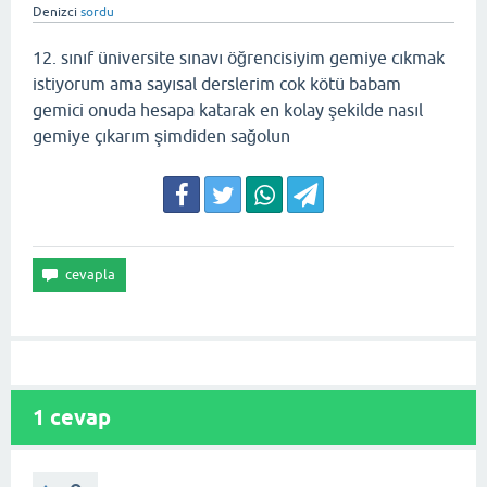
Denizci
sordu
12. sınıf üniversite sınavı öğrencisiyim gemiye cıkmak
istiyorum ama sayısal derslerim cok kötü babam
gemici onuda hesapa katarak en kolay şekilde nasıl
gemiye çıkarım şimdiden sağolun
1
cevap