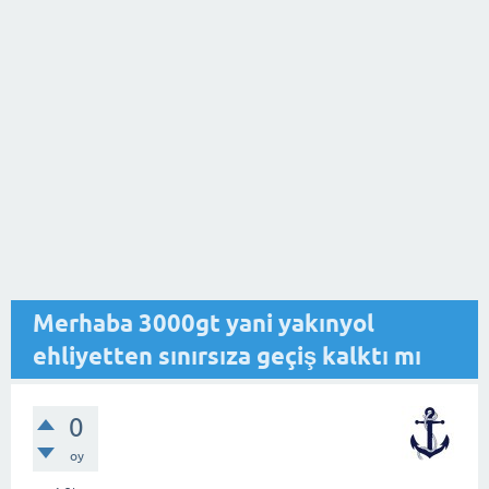
Merhaba 3000gt yani yakınyol
ehliyetten sınırsıza geçiş kalktı mı
0
oy