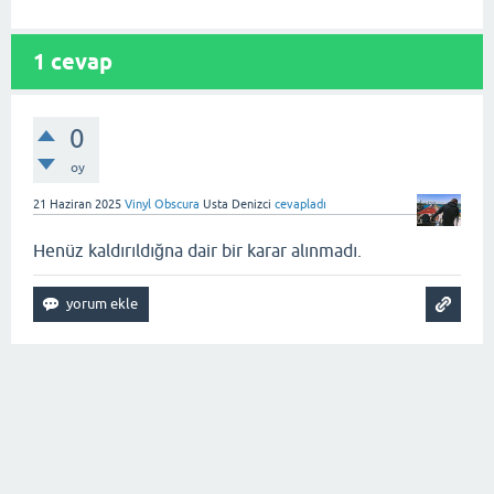
1
cevap
0
oy
21 Haziran 2025
Vinyl Obscura
Usta Denizci
cevapladı
Henüz kaldırıldığna dair bir karar alınmadı.