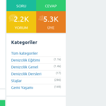
SORU
CEVAP
2.2K
5.3K
YORUM
ÜYE
Kategoriler
Tüm kategoriler
(1.1k)
Denizcilik Eğitimi
(1.4k)
Denizcilik Genel
(17)
Denizcilik Dersleri
(286)
Stajlar
(149)
Gemi Yaşamı