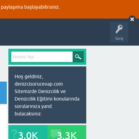
aylaşıma başlayabilirsiniz.
Giriş
Hoş geldiniz,
denizcisorucevap.com
Sitemizde Denizcilik ve
Denizcilik Eğitimi konularında
sorularınıza yanıt
bulacaksınız.
3.0K
3.3K