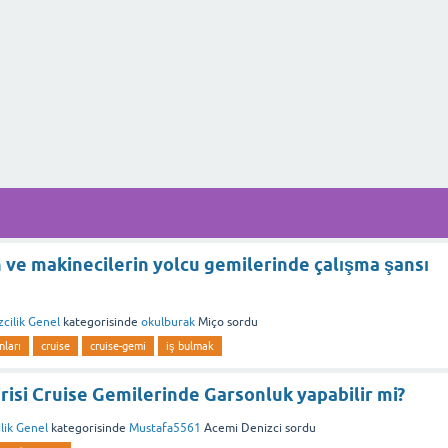
 ve makinecilerin yolcu gemilerinde çalışma şansı
cilik Genel
kategorisinde
okulburak
Miço
sordu
nları
cruise
cruise-gemi
iş bulmak
irisi Cruise Gemilerinde Garsonluk yapabilir mi?
lik Genel
kategorisinde
Mustafa5561
Acemi Denizci
sordu