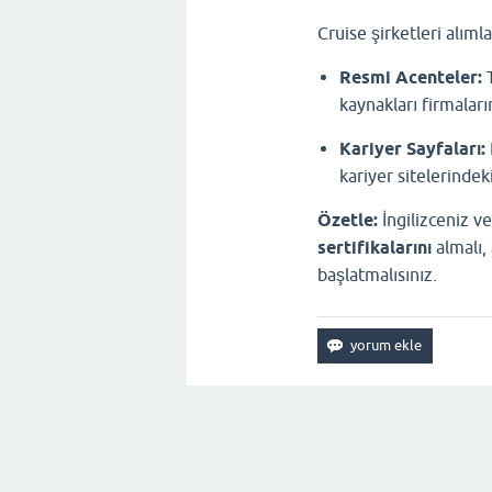
Cruise şirketleri alıml
Resmi Acenteler:
T
kaynakları firmaları
Kariyer Sayfaları:
kariyer sitelerindek
Özetle:
İngilizceniz v
sertifikalarını
almalı,
başlatmalısınız.