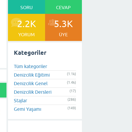
SORU
CEVAP
2.2K
5.3K
YORUM
ÜYE
Kategoriler
Tüm kategoriler
(1.1k)
Denizcilik Eğitimi
(1.4k)
Denizcilik Genel
(17)
Denizcilik Dersleri
(286)
Stajlar
(149)
Gemi Yaşamı