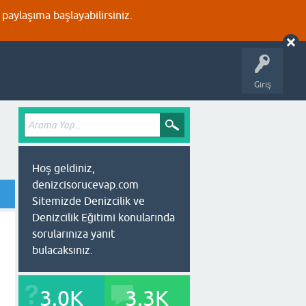
aylaşıma başlayabilirsiniz.
Giriş
Hoş geldiniz,
denizcisorucevap.com
Sitemizde Denizcilik ve
Denizcilik Eğitimi konularında
sorularınıza yanıt
bulacaksınız.
3.0K
3.3K