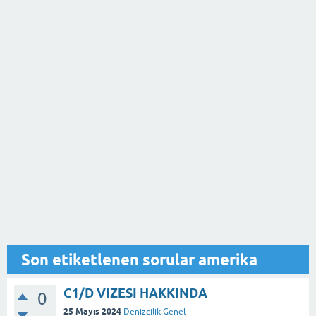
Son etiketlenen sorular amerika
C1/D VIZESI HAKKINDA
0
25 Mayıs 2024
Denizcilik Genel