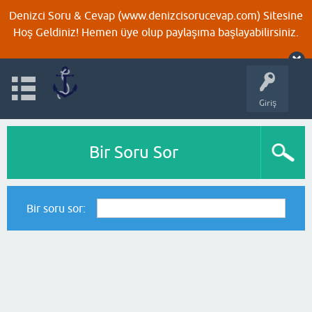
Denizci Soru & Cevap (www.denizcisorucevap.com) Sitesine
Hoş Geldiniz! Hemen üye olup paylaşıma başlayabilirsiniz.
Giriş
Bir Soru Sor
Bir soru sor: