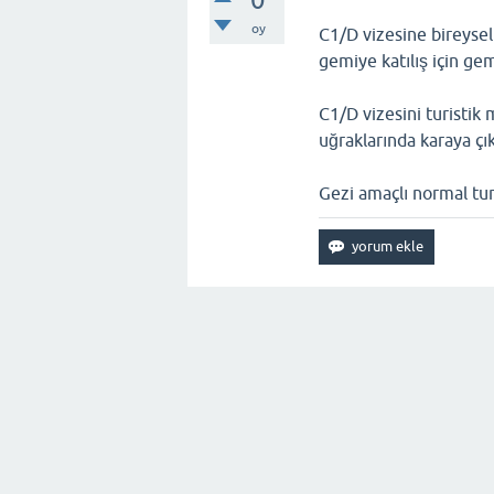
oy
C1/D vizesine bireyse
gemiye katılış için ge
C1/D vizesini turistik
uğraklarında karaya çık
Gezi amaçlı normal tur