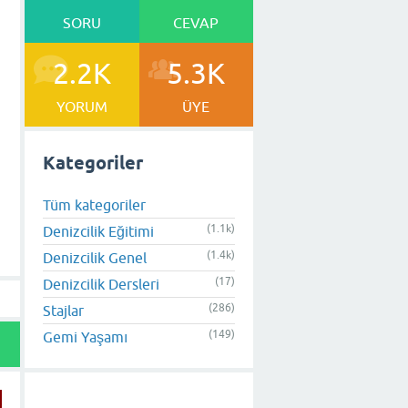
SORU
CEVAP
2.2K
5.3K
YORUM
ÜYE
Kategoriler
Tüm kategoriler
(1.1k)
Denizcilik Eğitimi
(1.4k)
Denizcilik Genel
(17)
Denizcilik Dersleri
(286)
Stajlar
(149)
Gemi Yaşamı