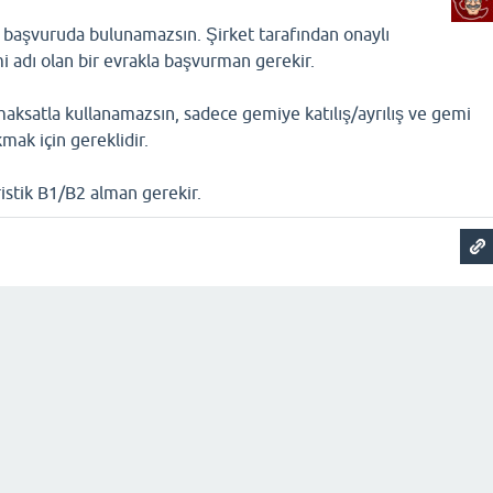
l başvuruda bulunamazsın. Şirket tarafından onaylı
mi adı olan bir evrakla başvurman gerekir.
 maksatla kullanamazsın, sadece gemiye katılış/ayrılış ve gemi
mak için gereklidir.
istik B1/B2 alman gerekir.