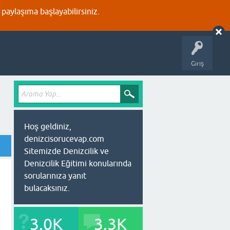
aylaşıma başlayabilirsiniz.
Giriş
Hoş geldiniz,
denizcisorucevap.com
Sitemizde Denizcilik ve
Denizcilik Eğitimi konularında
sorularınıza yanıt
bulacaksınız.
3.0K
3.3K