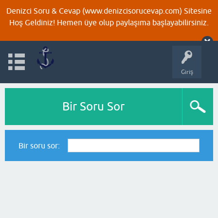
Denizci Soru & Cevap (www.denizcisorucevap.com) Sitesine
Hoş Geldiniz! Hemen üye olup paylaşıma başlayabilirsiniz.
Giriş
Bir Soru Sor
Bir soru sor: