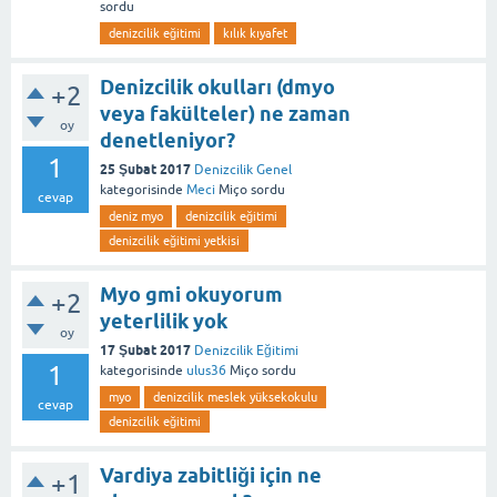
sordu
denizcilik eğitimi
kılık kıyafet
Denizcilik okulları (dmyo
+2
veya fakülteler) ne zaman
oy
denetleniyor?
1
25 Şubat 2017
Denizcilik Genel
kategorisinde
Meci
Miço
sordu
cevap
deniz myo
denizcilik eğitimi
denizcilik eğitimi yetkisi
Myo gmi okuyorum
+2
yeterlilik yok
oy
17 Şubat 2017
Denizcilik Eğitimi
1
kategorisinde
ulus36
Miço
sordu
myo
denizcilik meslek yüksekokulu
cevap
denizcilik eğitimi
Vardiya zabitliği için ne
+1