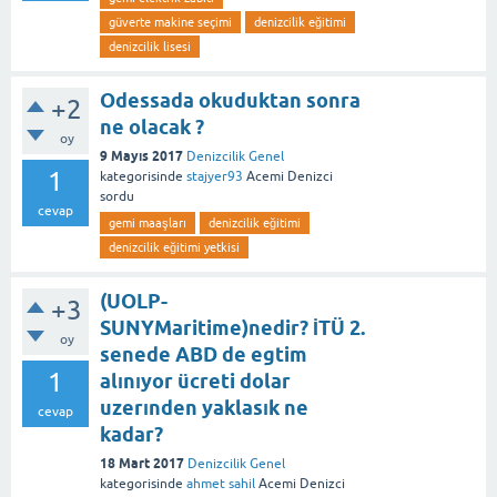
güverte makine seçimi
denizcilik eğitimi
denizcilik lisesi
Odessada okuduktan sonra
+2
ne olacak ?
oy
9 Mayıs 2017
Denizcilik Genel
1
kategorisinde
stajyer93
Acemi Denizci
sordu
cevap
gemi maaşları
denizcilik eğitimi
denizcilik eğitimi yetkisi
(UOLP-
+3
SUNYMaritime)nedir? İTÜ 2.
oy
senede ABD de egtim
1
alınıyor ücreti dolar
uzerınden yaklasık ne
cevap
kadar?
18 Mart 2017
Denizcilik Genel
kategorisinde
ahmet sahil
Acemi Denizci