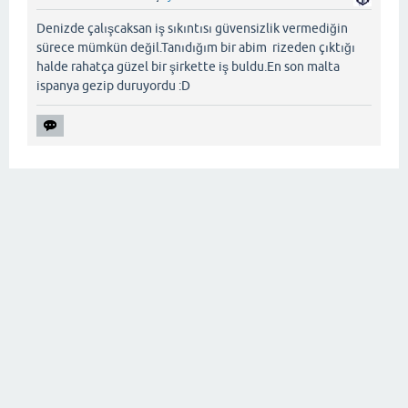
Denizde çalışcaksan iş sıkıntısı güvensizlik vermediğin
sürece mümkün değil.Tanıdığım bir abim rizeden çıktığı
halde rahatça güzel bir şirkette iş buldu.En son malta
ispanya gezip duruyordu :D