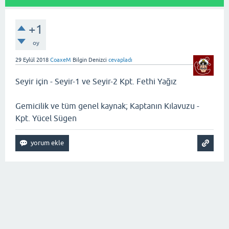
+1
oy
29 Eylül 2018
CoaxeM
Bilgin Denizci
cevapladı
Seyir için - Seyir-1 ve Seyir-2 Kpt. Fethi Yağız
Gemicilik ve tüm genel kaynak; Kaptanın Kılavuzu -
Kpt. Yücel Sügen