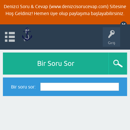
Denizci Soru & Cevap (www.denizcisorucevap.com) Sitesine
Hoş Geldiniz! Hemen üye olup paylaşıma başlayabilirsiniz.
Giriş
Bir Soru Sor
Bir soru sor: