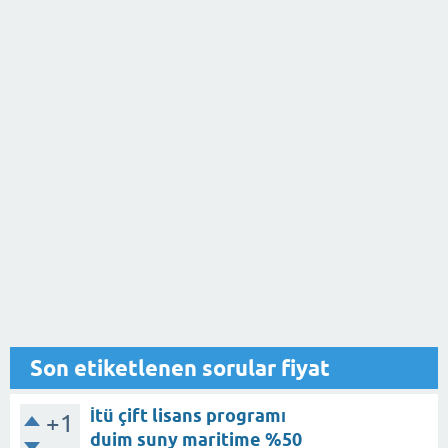
Son etiketlenen sorular fiyat
İtü çift lisans programı
+1
duim suny maritime %50