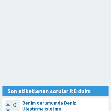
Son etiketlenen sorular itü duim
Benim durumumda Deniz
0
Ulaştırma İşletme