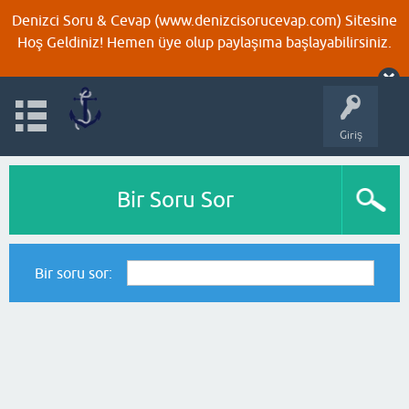
Denizci Soru & Cevap (www.denizcisorucevap.com) Sitesine
Hoş Geldiniz! Hemen üye olup paylaşıma başlayabilirsiniz.
Giriş
Bir Soru Sor
Bir soru sor: