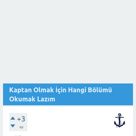
Kaptan Olmak İçin Hangi Bölümü
Okumak Lazım
+3
oy