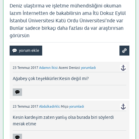
Deniz ulaştırma ve işletme mühendisliğini okuman
lazım İnternetten de bakabilirsin ama İtü Dokuz Eylül
İstanbul Üniversitesi Katü Ordu Üniversitesi'nde var
Bunlar sadece birkaçı daha fazlası da var araştırırsan
görürsün
23 Temmuz 2017
Adamın İkisi
Acemi Denizci
yorumladı
Ağabey çok teşekkürler.Kesin değil mi?
23 Temmuz 2017
Abdulkadirklc
Miço
yorumladı
Kesin kardeşim zaten yanlış olsa burada biri söylerdi
merak etme