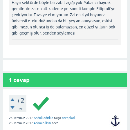
Hayır sektörde böyle bir zabit açığı yok. Yabancı bayrak
gemilerde zaten alt kademe personeli komple Filipinli'ye
çeviriyorlar. Tavsiye etmiyorum. Zaten 4 yıl boyunca
üniversite okuduğundan da bir şey anlamıyorsun, eskisi
gibi mezun olunca iş de bulamazsan, en güzel yılların bok
gibi geçmiş olur, benden söylemesi
1
cevap
+2
oy
23 Temmuz 2017
Abdulkadirklc
Miço
cevapladı
23 Temmuz 2017
Adamın İkisi
seçti