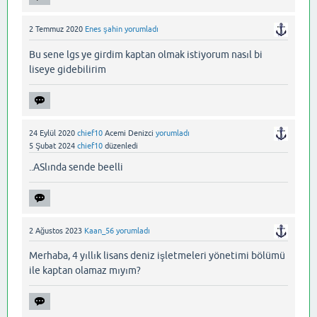
2 Temmuz 2020
Enes şahin
yorumladı
Bu sene lgs ye girdim kaptan olmak istiyorum nasıl bi
liseye gidebilirim
24 Eylül 2020
chief10
Acemi Denizci
yorumladı
5 Şubat 2024
chief10
düzenledi
..ASlında sende beelli
2 Ağustos 2023
Kaan_56
yorumladı
Merhaba, 4 yıllık lisans deniz işletmeleri yönetimi bölümü
ile kaptan olamaz mıyım?