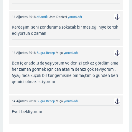
14 Ağustos 2018
atlantik
Usta Denizci
yorumladı
Kardeşim, seni zor duruma sokacak bir mesleği niye tercih
ediyorsun o zaman
14 Ağustos 2018
Bugra.Recep
Miço
yorumladı
Ben iç anadolu da yaşıyorum ve denizi çok az gördüm ama
her zaman görmek için can atarım denizi çok seviyorum ,
5yaşımda küçük bir tur gemisine binmiştim o günden beri
gemici olmak istiyorum
14 Ağustos 2018
Bugra.Recep
Miço
yorumladı
Evet bekliyorum