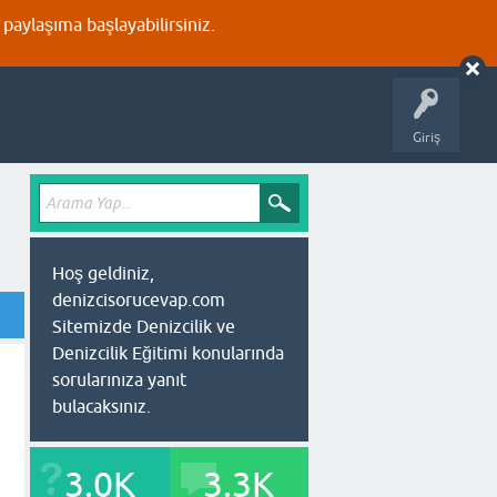
aylaşıma başlayabilirsiniz.
Giriş
Hoş geldiniz,
denizcisorucevap.com
Sitemizde Denizcilik ve
Denizcilik Eğitimi konularında
sorularınıza yanıt
bulacaksınız.
3.0K
3.3K