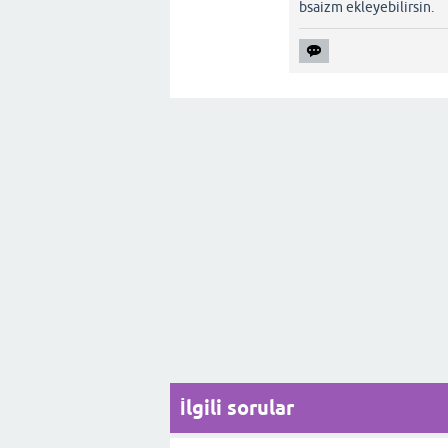
bsaizm ekleyebilirsin.
İlgili sorular