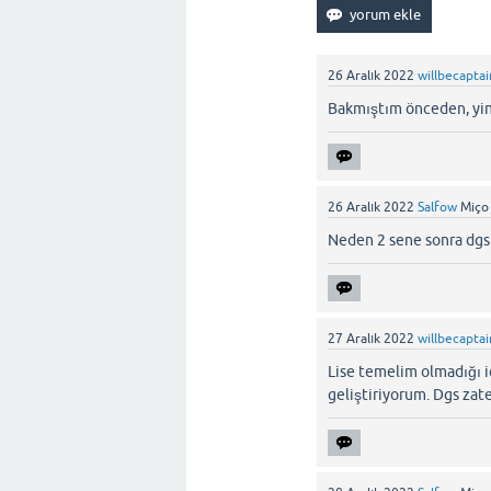
26 Aralık 2022
willbecaptai
Bakmıştım önceden, yine
26 Aralık 2022
Salfow
Miço
Neden 2 sene sonra dg
27 Aralık 2022
willbecaptai
Lise temelim olmadığı i
geliştiriyorum. Dgs zat