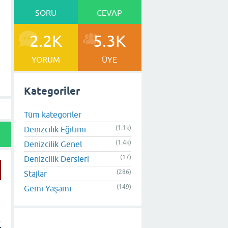
SORU
CEVAP
2.2K
5.3K
YORUM
ÜYE
Kategoriler
Tüm kategoriler
(1.1k)
Denizcilik Eğitimi
(1.4k)
Denizcilik Genel
(17)
Denizcilik Dersleri
(286)
Stajlar
(149)
Gemi Yaşamı