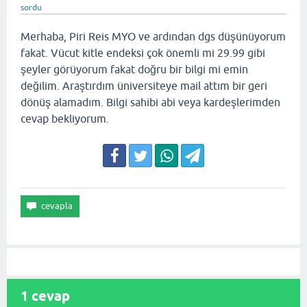
sordu
Merhaba, Piri Reis MYO ve ardından dgs düşünüyorum
fakat. Vücut kitle endeksi çok önemli mi 29.99 gibi
şeyler görüyorum fakat doğru bir bilgi mi emin
değilim. Araştırdım üniversiteye mail attım bir geri
dönüş alamadım. Bilgi sahibi abi veya kardeşlerimden
cevap bekliyorum.
1
cevap