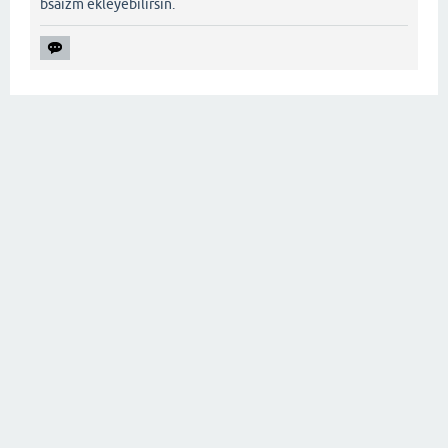
bsaizm ekleyebilirsin.