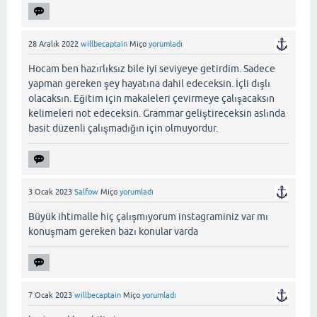
28 Aralık 2022
willbecaptain
Miço
yorumladı
Hocam ben hazırlıksız bile iyi seviyeye getirdim. Sadece
yapman gereken şey hayatına dahil edeceksin. İçli dışlı
olacaksın. Eğitim için makaleleri çevirmeye çalışacaksın
kelimeleri not edeceksin. Grammar geliştireceksin aslında
basit düzenli çalışmadığın için olmuyordur.
3 Ocak 2023
Salfow
Miço
yorumladı
Büyük ihtimalle hiç çalışmıyorum instagraminiz var mı
konuşmam gereken bazı konular varda
7 Ocak 2023
willbecaptain
Miço
yorumladı