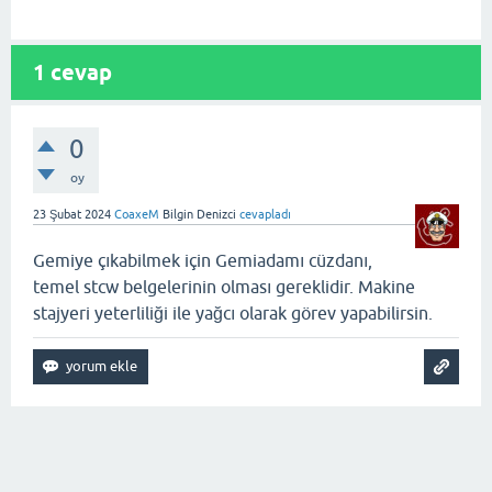
1
cevap
0
oy
23 Şubat 2024
CoaxeM
Bilgin Denizci
cevapladı
Gemiye çıkabilmek için Gemiadamı cüzdanı,
temel stcw belgelerinin olması gereklidir. Makine
stajyeri yeterliliği ile yağcı olarak görev yapabilirsin.