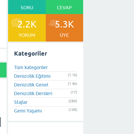
SORU
CEVAP
2.2K
5.3K
YORUM
ÜYE
Kategoriler
Tüm kategoriler
(1.1k)
Denizcilik Eğitimi
(1.4k)
Denizcilik Genel
(17)
Denizcilik Dersleri
(286)
Stajlar
(149)
Gemi Yaşamı