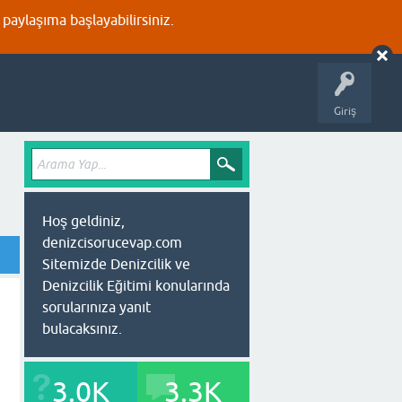
aylaşıma başlayabilirsiniz.
Giriş
Hoş geldiniz,
denizcisorucevap.com
Sitemizde Denizcilik ve
Denizcilik Eğitimi konularında
sorularınıza yanıt
bulacaksınız.
3.0K
3.3K