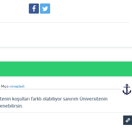
n
Miço
cevapladı
nin koşulları farklı olabiliyor sanırım Üniversitenin
enebilirsin.