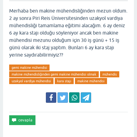
Merhaba ben makine mühendisliğinden mezun oldum.
2 ay sonra Piri Reis Üniversitesinden uzakyol vardiya
mühendisliği tamamlama eğitimi alacağım. 6 ay deniz
6 ay kara stajı olduğu söyleniyor ancak ben makine
mühendisi mezunu olduğum için 30 iş günü + 15 iş
günü olarak iki staj yaptım. Bunları 6 ay kara stajı
yerine saydırabilirmiyiz??
gemi makine mühendisi
makine mühendisliğinden gemi makine mühendisi olmak
mühendis
uzakyol vardiya mühendisi
kara stajı
makine mühendisi