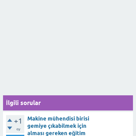
İlgili sorular
Makine mühendisi birisi
+1
gemiye çıkabilmek için
oy
alması gereken eğitim