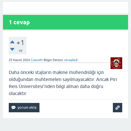
1
cevap
+1
oy
25 Kasım 2024
CoaxeM
Bilgin Denizci
cevapladı
Daha önceki stajların makine mühendisliği için
olduğundan muhtemelen sayılmayacaktır. Ancak Piri
Reis Üniversitesi'nden bilgi alman daha doğru
olacaktır.