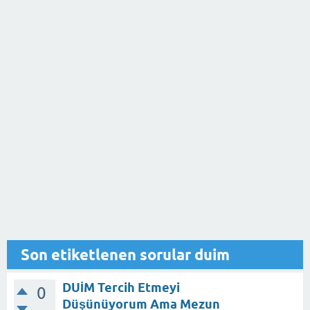
Son etiketlenen sorular duim
DUİM Tercih Etmeyi
0
Düşünüyorum Ama Mezun