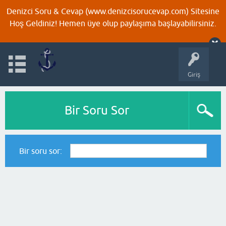
Denizci Soru & Cevap (www.denizcisorucevap.com) Sitesine
Hoş Geldiniz! Hemen üye olup paylaşıma başlayabilirsiniz.
Giriş
Bir Soru Sor
Bir soru sor: